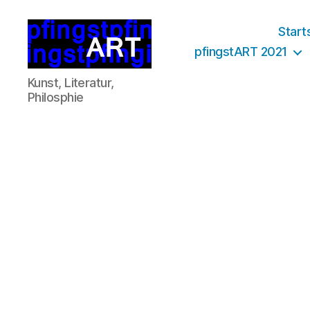
Start
pfingstART 2021
pfingstart.at
Kunst, Literatur,
Philosphie