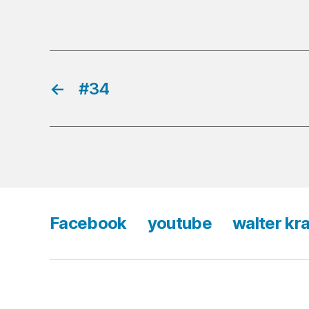
←
#34
Facebook
youtube
walter kr