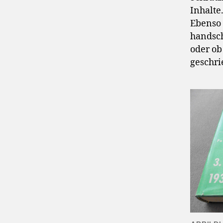
Inhalte
Ebenso 
handsch
oder ob
geschr