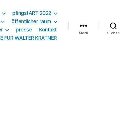
pfingstART 2022
öffentlicher raum
er
presse
Kontakt
Menü
Suchen
E FÜR WALTER KRATNER