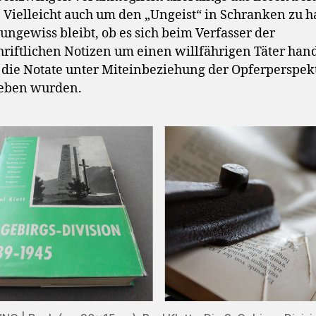
. Vielleicht auch um den „Ungeist“ in Schranken zu h
ungewiss bleibt, ob es sich beim Verfasser der
riftlichen Notizen um einen willfährigen Täter hand
 die Notate unter Miteinbeziehung der Opferperspek
ieben wurden.