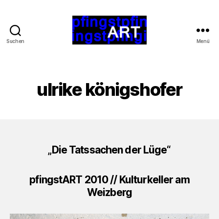
Suchen
Menü
pfingstart.at
ulrike königshofer
„Die Tatssachen der Lüge“
pfingstART 2010 // Kulturkeller am
Weizberg