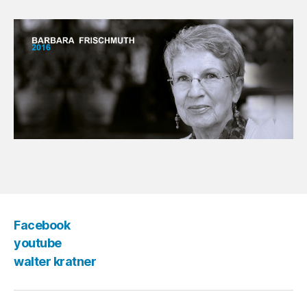
Facebook
youtube
walter kratner