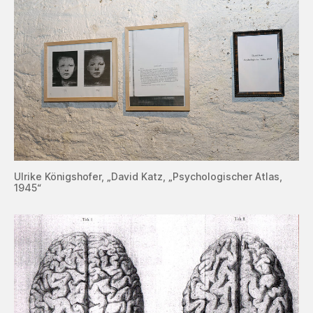
Ulrike Königshofer, „David Katz, „Psychologischer Atlas,
1945“