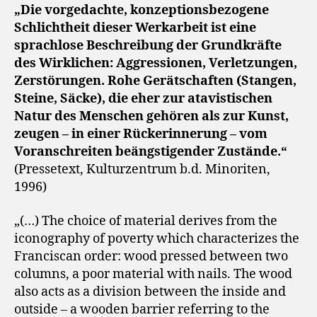
„Die vorgedachte, konzeptionsbezogene
Schlichtheit dieser Werkarbeit ist eine
sprachlose Beschreibung der Grundkräfte
des Wirklichen: Aggressionen, Verletzungen,
Zerstörungen. Rohe Gerätschaften (Stangen,
Steine, Säcke), die eher zur atavistischen
Natur des Menschen gehören als zur Kunst,
zeugen – in einer Rückerinnerung – vom
Voranschreiten beängstigender Zustände.“
(Pressetext, Kulturzentrum b.d. Minoriten,
1996)
„(…) The choice of material derives from the
iconography of poverty which characterizes the
Franciscan order: wood pressed between two
columns, a poor material with nails. The wood
also acts as a division between the inside and
outside – a wooden barrier referring to the