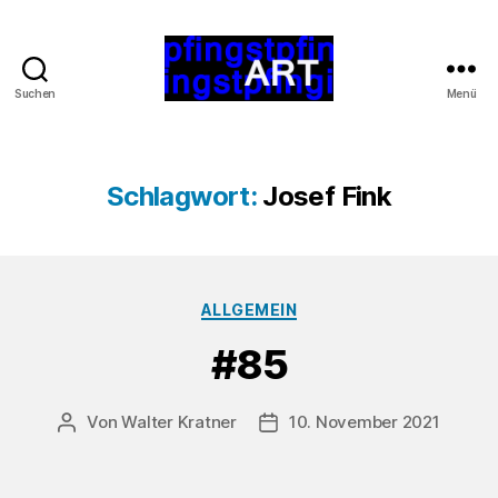
Suchen
Menü
pfingstart.at
Schlagwort:
Josef Fink
Kategorien
ALLGEMEIN
#85
Von
Walter Kratner
10. November 2021
Beitragsautor
Beitragsdatum