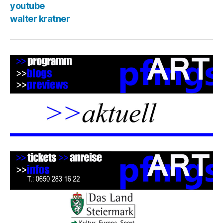
youtube
walter kratner